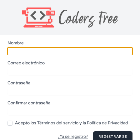
Nombre
Correo electrónico
Contraseña
Confirmar contraseña
Acepto los
Términos del servicio
y la
Política de Privacidad
¿Ya se registró?
REGISTRARSE