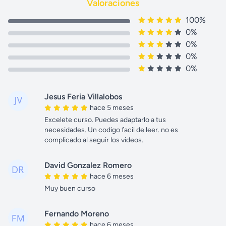
Valoraciones
100%
0%
0%
0%
0%
Jesus Feria Villalobos
hace 5 meses
Excelete curso. Puedes adaptarlo a tus
necesidades. Un codigo facil de leer. no es
complicado al seguir los videos.
David Gonzalez Romero
hace 6 meses
Muy buen curso
Fernando Moreno
hace 6 meses