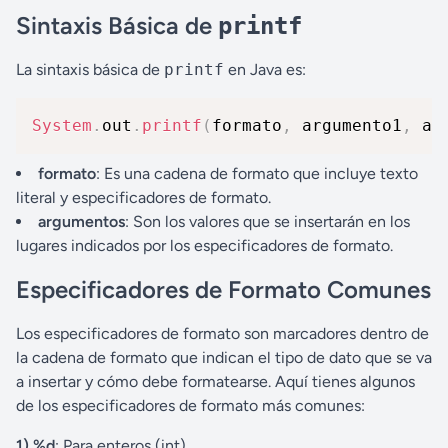
Sintaxis Básica de
printf
La sintaxis básica de
printf
en Java es:
System
.
out
.
printf
(
formato
,
 argumento1
,
 ar
formato
: Es una cadena de formato que incluye texto
literal y especificadores de formato.
argumentos
: Son los valores que se insertarán en los
lugares indicados por los especificadores de formato.
Especificadores de Formato Comunes
Los especificadores de formato son marcadores dentro de
la cadena de formato que indican el tipo de dato que se va
a insertar y cómo debe formatearse. Aquí tienes algunos
de los especificadores de formato más comunes:
1) %d
: Para enteros (int).