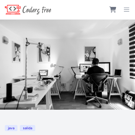
java
salida