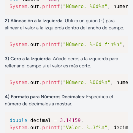
System
.
out
.
printf
(
"Número: %6d%n"
,
 numero
2) Alineación a la Izquierda
: Utiliza un guion (-) para
alinear el valor a la izquierda dentro del ancho de campo.
System
.
out
.
printf
(
"Número: %-6d fin%n"
,
 n
3) Cero a la Izquierda
: Añade ceros a la izquierda para
rellenar el campo si el valor es más corto.
System
.
out
.
printf
(
"Número: %06d%n"
,
 numer
4) Formato para Números Decimales
: Especifica el
número de decimales a mostrar.
double
 decimal 
=
3.14159
;
System
.
out
.
printf
(
"Valor: %.3f%n"
,
 decima