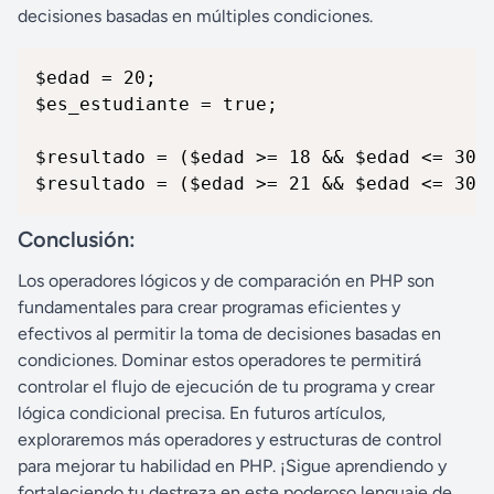
decisiones basadas en múltiples condiciones.
$edad = 20;

$es_estudiante = true;

$resultado = ($edad >= 18 && $edad <= 30) 
$resultado = ($edad >= 21 && $edad <= 30)
Conclusión:
Los operadores lógicos y de comparación en PHP son
fundamentales para crear programas eficientes y
efectivos al permitir la toma de decisiones basadas en
condiciones. Dominar estos operadores te permitirá
controlar el flujo de ejecución de tu programa y crear
lógica condicional precisa. En futuros artículos,
exploraremos más operadores y estructuras de control
para mejorar tu habilidad en PHP. ¡Sigue aprendiendo y
fortaleciendo tu destreza en este poderoso lenguaje de