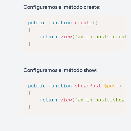
Configuramos el método create:
public
function
create
(
)
{
return
view
(
'admin.posts.create
}
Configuramos el método show:
public
function
show
(
Post
$post
)
{
return
view
(
'admin.posts.show'
,
}