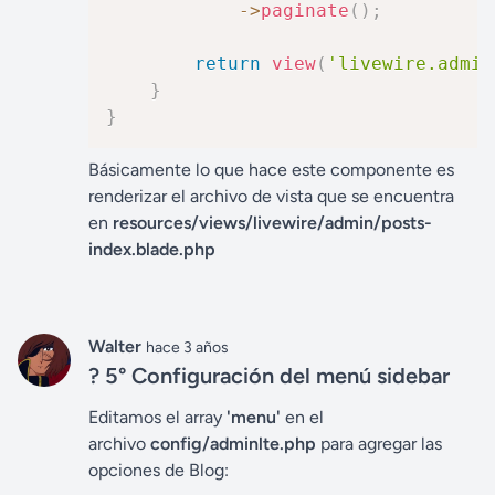
->
paginate
(
)
;
return
view
(
'livewire.admin
}
}
Básicamente lo que hace este componente es
renderizar el archivo de vista que se encuentra
en
resources/views/livewire/admin/posts-
index.blade.php
Walter
hace 3 años
? 5° Configuración del menú sidebar
Editamos el array
'menu'
en el
archivo
config/adminlte.php
para agregar las
opciones de Blog: