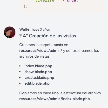
'livewire'
=>
true
,
]
;
Walter
hace 3 años
? 4° Creación de las vistas
Creamos la carpeta
posts
en
resources/views/admin/
y dentro creamos los
archivos de vistas:
index.blade.php
show.blade.php
create.blade.php
edit.blade.php
Copiamos en cada uno la estructura del archivo
resources/views/admin/index.blade.php