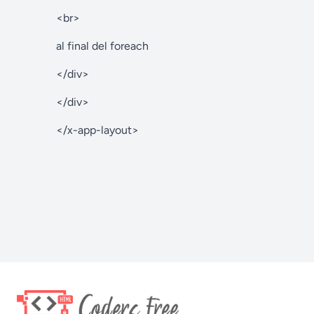
<br>
al final del foreach
</div>
</div>
</x-app-layout>