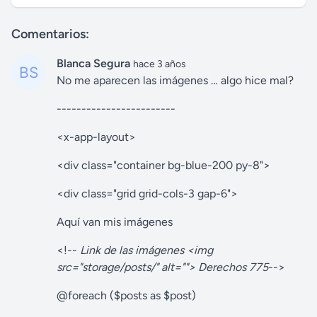
Comentarios:
Blanca Segura
hace 3 años
No me aparecen las imágenes … algo hice mal?
------------------------
<x-app-layout>
<div class="container bg-blue-200 py-8">
<div class="grid grid-cols-3 gap-6">
Aquí van mis imágenes
<!--
Link de las imágenes <img
src="storage/posts/" alt=""> Derechos 775
-->
@foreach ($posts as $post)