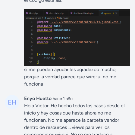
el código está asi:
si me pueden ayudar les agradezco mucho,
porque la verdad parece que wire-ui no me
funciona
Enyo Huetto
hace 1 año
Hola Victor. He hecho todos los pasos desde el
inicio y hay cosas que hasta ahora no me
funcionan. No me aparece la carpeta vendor
dentro de resources→views para ver los
componentes wireui. No se me traduce al