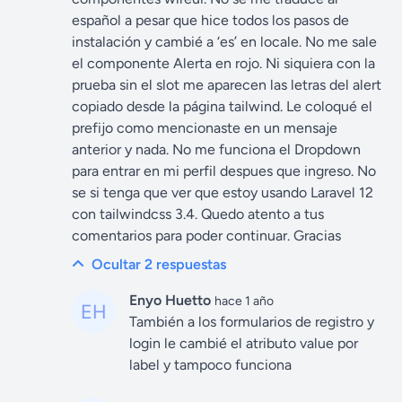
español a pesar que hice todos los pasos de
instalación y cambié a ‘es’ en locale. No me sale
el componente Alerta en rojo. Ni siquiera con la
prueba sin el slot me aparecen las letras del alert
copiado desde la página tailwind. Le coloqué el
prefijo como mencionaste en un mensaje
anterior y nada. No me funciona el Dropdown
para entrar en mi perfil despues que ingreso. No
se si tenga que ver que estoy usando Laravel 12
con tailwindcss 3.4. Quedo atento a tus
comentarios para poder continuar. Gracias
Ocultar 2
respuestas
Enyo Huetto
hace 1 año
También a los formularios de registro y
login le cambié el atributo value por
label y tampoco funciona