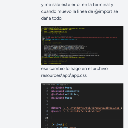
y me sale este error en la terminal y
cuando muevo la linea de @import se
daña todo.
ese cambio lo hago en el archivo
resources\app\app.css