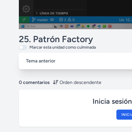
25. Patrón Factory
Marcar esta unidad como culminada
Tema anterior
0 comentarios
Orden descendente
Inicia sesió
INIC