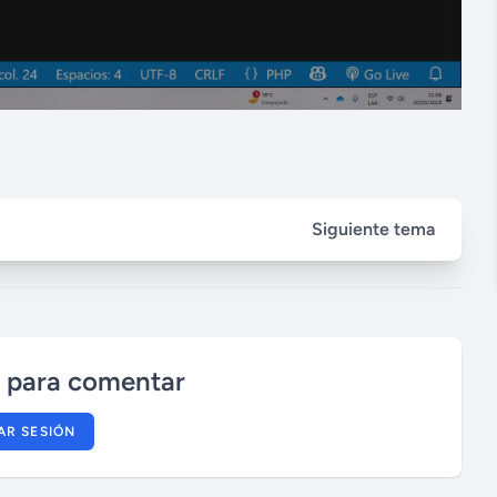
Siguiente tema
n para comentar
IAR SESIÓN