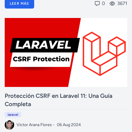
0
3671
LEER MÁS
Protección CSRF en Laravel 11: Una Guía
Completa
laravel
Victor Arana Flores -
06 Aug 2024