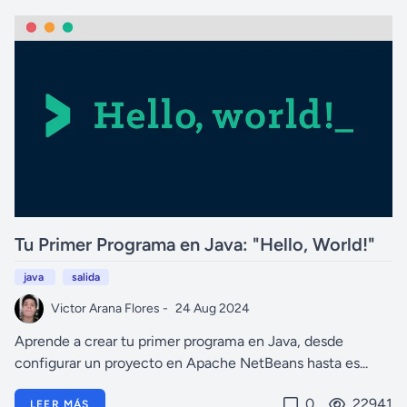
Tu Primer Programa en Java: "Hello, World!"
java
salida
Victor Arana Flores -
24 Aug 2024
Aprende a crear tu primer programa en Java, desde
configurar un proyecto en Apache NetBeans hasta es...
0
22941
LEER MÁS