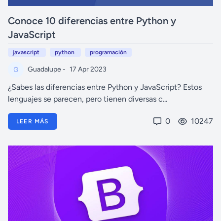
Conoce 10 diferencias entre Python y
JavaScript
javascript
python
programación
Guadalupe -
17 Apr 2023
¿Sabes las diferencias entre Python y JavaScript? Estos
lenguajes se parecen, pero tienen diversas c...
0
10247
LEER MÁS