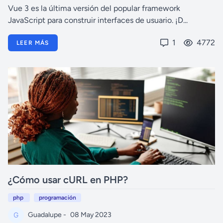
Vue 3 es la última versión del popular framework
JavaScript para construir interfaces de usuario. ¡D...
1
4772
LEER MÁS
¿Cómo usar cURL en PHP?
php
programación
Guadalupe -
08 May 2023