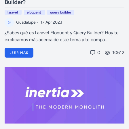
Builder?
laravel
eloquent
query builder
Guadalupe -
17 Apr 2023
¿Sabes qué es Laravel Eloquent y Query Builder? Hoy te
explicamos más acerca de este tema y te compa...
0
10612
LEER MÁS