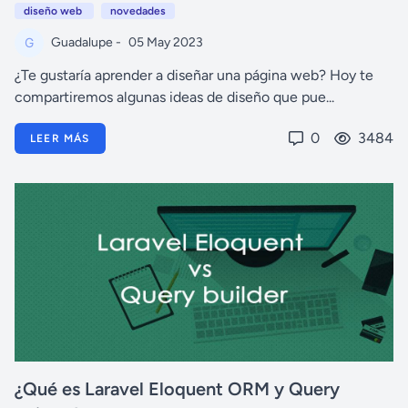
diseño web
novedades
Guadalupe -
05 May 2023
¿Te gustaría aprender a diseñar una página web? Hoy te
compartiremos algunas ideas de diseño que pue...
0
3484
LEER MÁS
¿Qué es Laravel Eloquent ORM y Query