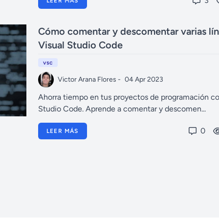
3
LEER MÁS
Cómo comentar y descomentar varias lín
Visual Studio Code
vsc
Victor Arana Flores -
04 Apr 2023
Ahorra tiempo en tus proyectos de programación co
Studio Code. Aprende a comentar y descomen...
0
LEER MÁS