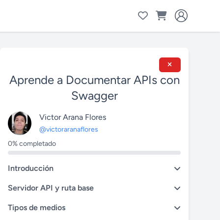
Aprende a Documentar APIs con
Swagger
Victor Arana Flores
@victoraranaflores
0% completado
Introducción
Servidor API y ruta base
Tipos de medios