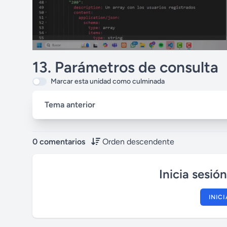
13. Parámetros de consulta
Marcar esta unidad como culminada
Tema anterior
0 comentarios
Orden descendente
Inicia sesió
INIC