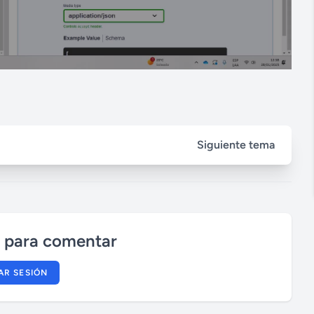
Siguiente tema
n para comentar
IAR SESIÓN