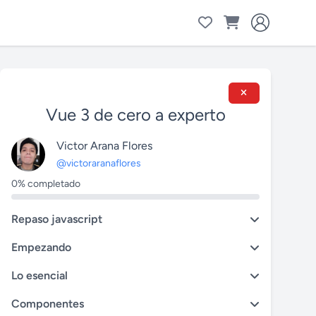
Vue 3 de cero a experto
Victor Arana Flores
@victoraranaflores
0% completado
Repaso javascript
Empezando
Lo esencial
Componentes