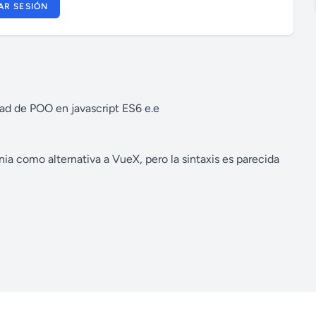
IAR SESIÓN
dad de POO en javascript ES6 e.e
a como alternativa a VueX, pero la sintaxis es parecida