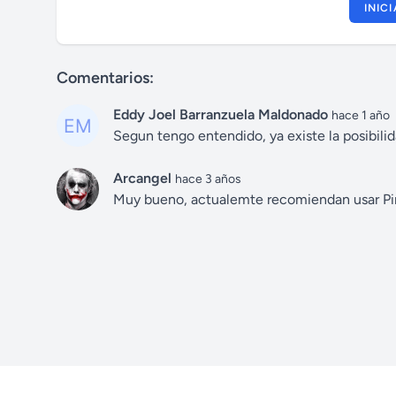
INIC
Comentarios:
Eddy Joel Barranzuela Maldonado
hace 1 año
Segun tengo entendido, ya existe la posibili
Arcangel
hace 3 años
Muy bueno, actualemte recomiendan usar Pini