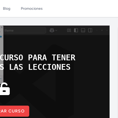
Blog
Promociones
CURSO PARA TENER
S LAS LECCIONES
AR CURSO