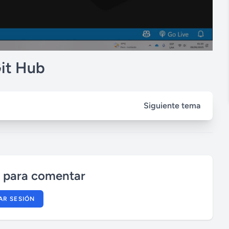
Git Hub
Siguiente tema
n para comentar
IAR SESIÓN