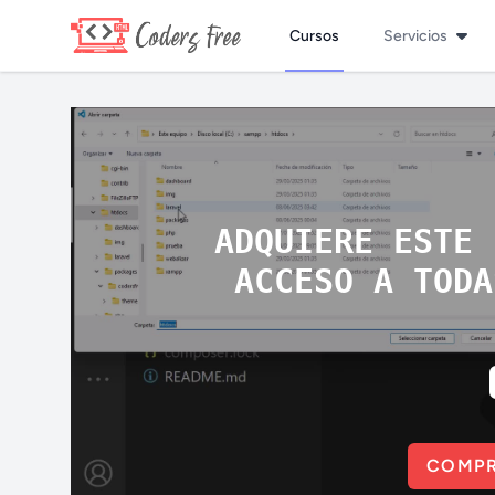
Cursos
Servicios
ADQUIERE ESTE 
ACCESO A TODA
COMPR