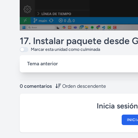
17. Instalar paquete desde 
Marcar esta unidad como culminada
Tema anterior
0 comentarios
Orden descendente
Inicia sesió
INIC