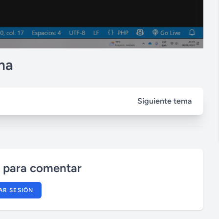
ma
Siguiente tema
n para comentar
IAR SESIÓN