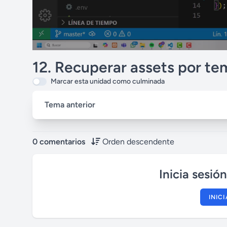
12. Recuperar assets por te
Marcar esta unidad como culminada
Tema anterior
0 comentarios
Orden descendente
Inicia sesió
INIC