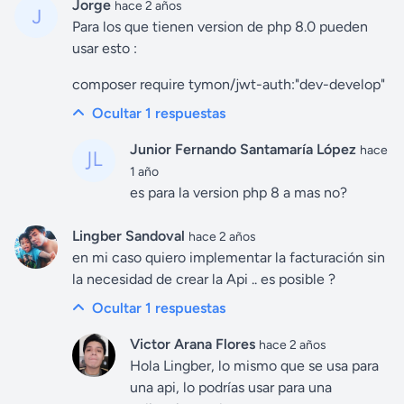
Jorge
hace 2 años
Para los que tienen version de php 8.0 pueden
usar esto :
composer require tymon/jwt-auth:"dev-develop"
Ocultar 1
respuestas
Junior Fernando Santamaría López
hace
1 año
es para la version php 8 a mas no?
Lingber Sandoval
hace 2 años
en mi caso quiero implementar la facturación sin
la necesidad de crear la Api .. es posible ?
Ocultar 1
respuestas
Victor Arana Flores
hace 2 años
Hola Lingber, lo mismo que se usa para
una api, lo podrías usar para una