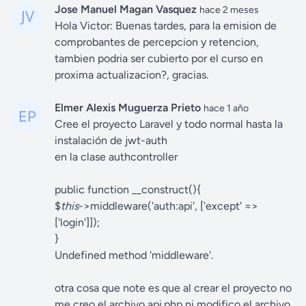
Jose Manuel Magan Vasquez
hace 2 meses
Hola Victor: Buenas tardes, para la emision de
comprobantes de percepcion y retencion,
tambien podria ser cubierto por el curso en
proxima actualizacion?, gracias.
Elmer Alexis Muguerza Prieto
hace 1 año
Cree el proyecto Laravel y todo normal hasta la
instalación de jwt-auth
en la clase authcontroller
public function __construct(){
$
this
->middleware('auth:api', ['except' =>
['login']]);
}
Undefined method 'middleware'.
otra cosa que note es que al crear el proyecto no
me creo el archivo api.php ni modifico el archivo