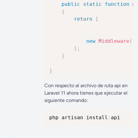
public
static
function
m
{
return
[
new
Middleware
(
'
]
;
}
}
Con respecto al archivo de ruta api en
Laravel 11 ahora tienes que ejecutar el
siguiente comando:
php artisan install
:
api