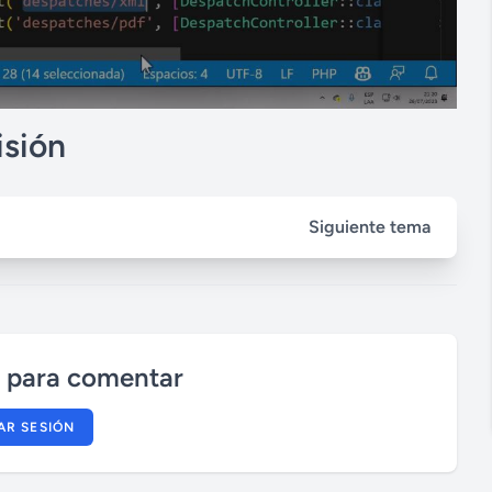
isión
Siguiente tema
n para comentar
IAR SESIÓN