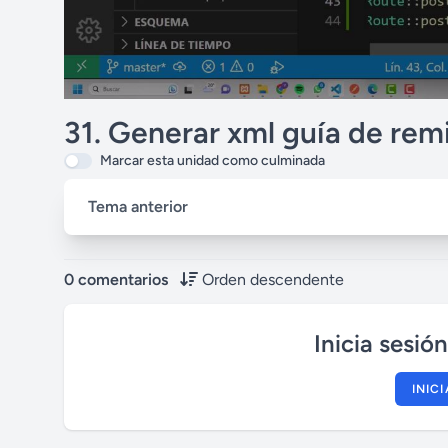
31. Generar xml guía de rem
Marcar esta unidad como culminada
Tema anterior
0 comentarios
Orden descendente
Inicia sesió
INIC