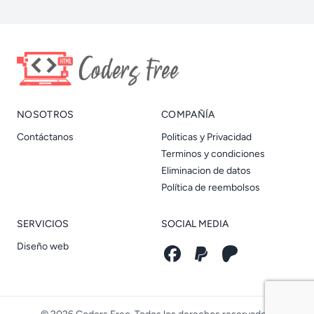
NOSOTROS
COMPAÑÍA
Contáctanos
Politicas y Privacidad
Terminos y condiciones
Eliminacion de datos
Política de reembolsos
SERVICIOS
SOCIAL MEDIA
Diseño web