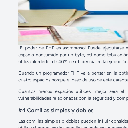
¡El poder de PHP es asombroso! Puede ejecutarse en
espacio consumido por un byte, así como tabulación
utiliza alrededor de 40% de eficiencia en la ejecución
Cuando un programador PHP va a pensar en la optimi
cuatro espacios porque el caso de uso de este caráct
Cuantos menos espacios utilices, mejor será el 
vulnerabilidades relacionadas con la seguridad y co
#4 Comillas simples y dobles
Las comillas simples o dobles pueden influir consid
utilizar siempre las dos comillas cuando sea necesar