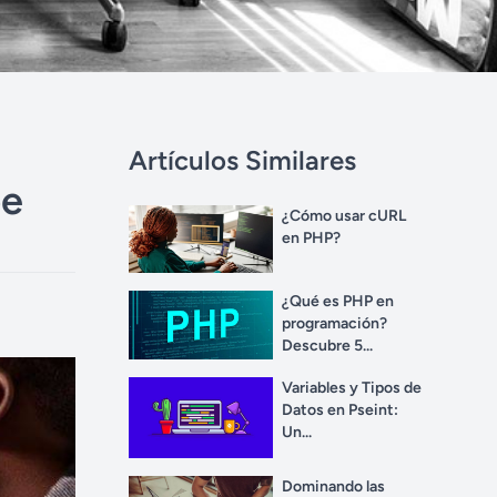
Artículos Similares
be
¿Cómo usar cURL
en PHP?
¿Qué es PHP en
programación?
Descubre 5...
Variables y Tipos de
Datos en Pseint:
Un...
Dominando las