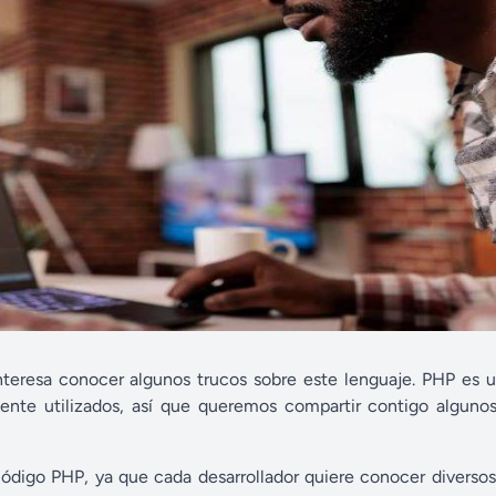
nteresa conocer algunos trucos sobre este lenguaje. PHP es 
nte utilizados, así que queremos compartir contigo algunos
 código PHP, ya que cada desarrollador quiere conocer diverso