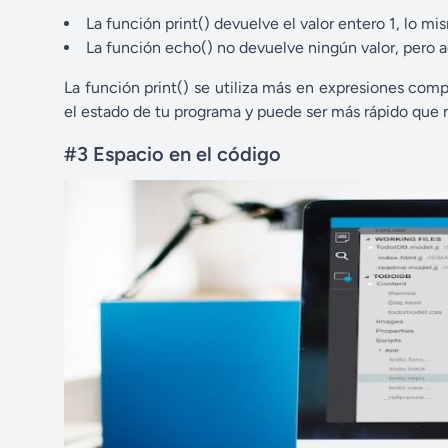
La función print() devuelve el valor entero 1, lo m
La función echo() no devuelve ningún valor, pero a
La función print() se utiliza más en expresiones com
el estado de tu programa y puede ser más rápido que n
#3 Espacio en el código