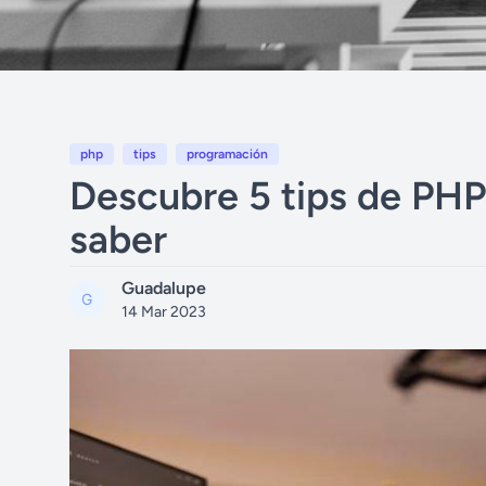
php
tips
programación
Descubre 5 tips de PH
saber
Guadalupe
14 Mar 2023