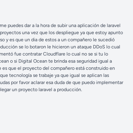
n
e puedes dar a la hora de subir una aplicación de laravel
 proyectos una vez que los despliegue ya que estoy apunto
rso y es que un dia de estos a un compañero le sucedió
oducción se lo botaron le hicieron un ataque DDoS lo cual
ntó fue contratar Cloudflare lo cual no se si tu lo
ean o si Digital Ocean te brinda esa seguridad igual a
 es que el proyecto del compañero está construido en
 que tecnología se trabaje ya que igual se aplican las
udas por favor aclarar esa duda de que puedo implementar
legar un proyecto laravel a producción.