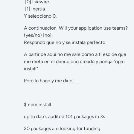
[0] livewire
[1] inertia
Y selecciono 0.
A continuacion Will your application use teams?
(yes/no) [no]:
Respondo que no y se instala perfecto.
A partir de aqui no me sale como a ti eso de que
me meta en el direcciorio creado y ponga “npm
install”
Pero lo hago y me dice ….
$ npm install
up to date, audited 101 packages in 3s
20 packages are looking for funding