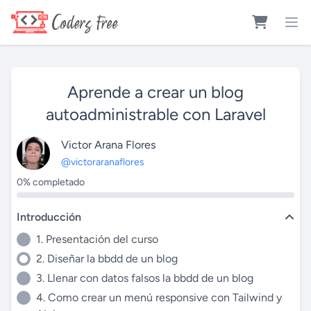
Aprende a crear un blog
autoadministrable con Laravel
Victor Arana Flores
@victoraranaflores
0% completado
Introducción
1. Presentación del curso
2. Diseñar la bbdd de un blog
3. Llenar con datos falsos la bbdd de un blog
4. Como crear un menú responsive con Tailwind y