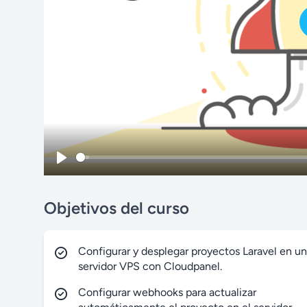
P
l
Objetivos del curso
a
y
Configurar y desplegar proyectos Laravel en un
servidor VPS con Cloudpanel.
Configurar webhooks para actualizar