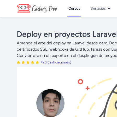
Cursos
Servicios
Deploy en proyectos Laravel
Aprende el arte del deploy en Laravel desde cero. Do
certificados SSL, webhooks de GitHub, tareas con Sup
Conviértete en un experto en el despliegue de proyect
(23 calificaciones)