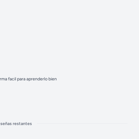
orma facil para aprenderlo bien
reseñas restantes