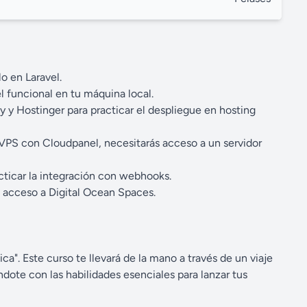
o en Laravel.
l funcional en tu máquina local.
y Hostinger para practicar el despliegue en hosting
 VPS con Cloudpanel, necesitarás acceso a un servidor
ticar la integración con webhooks.
s acceso a Digital Ocean Spaces.
ca". Este curso te llevará de la mano a través de un viaje
ote con las habilidades esenciales para lanzar tus