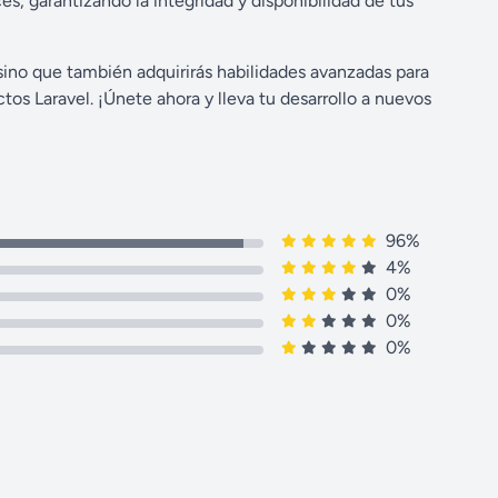
, garantizando la integridad y disponibilidad de tus
sino que también adquirirás habilidades avanzadas para
tos Laravel. ¡Únete ahora y lleva tu desarrollo a nuevos
96%
4%
0%
0%
0%