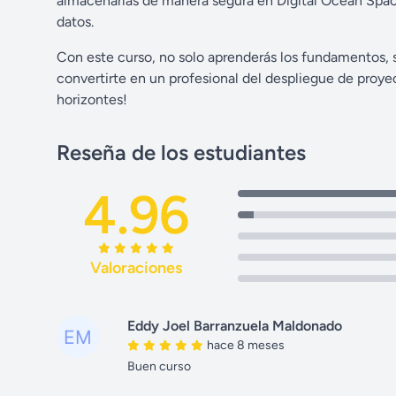
almacenarlas de manera segura en Digital Ocean Spaces
datos.
Con este curso, no solo aprenderás los fundamentos, 
convertirte en un profesional del despliegue de proyec
horizontes!
Reseña de los estudiantes
4.96
Valoraciones
Eddy Joel Barranzuela Maldonado
hace 8 meses
Buen curso