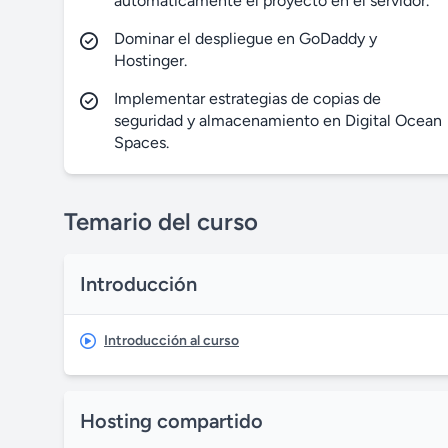
automáticamente el proyecto en el servidor.
Dominar el despliegue en GoDaddy y
Hostinger.
Implementar estrategias de copias de
seguridad y almacenamiento en Digital Ocean
Spaces.
Temario del curso
Introducción
Introducción al curso
Hosting compartido