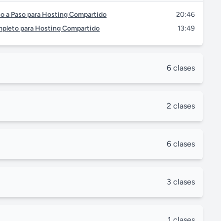
so a Paso para Hosting Compartido
20:46
ompleto para Hosting Compartido
13:49
6 clases
2 clases
6 clases
3 clases
1 clases