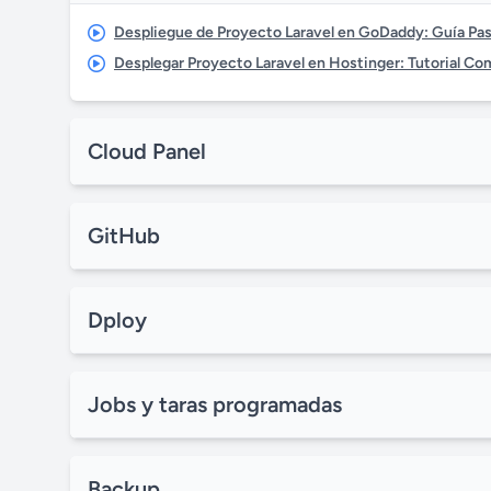
Despliegue de Proyecto Laravel en GoDaddy: Guía Pa
Desplegar Proyecto Laravel en Hostinger: Tutorial C
Cloud Panel
GitHub
Dploy
Jobs y taras programadas
Backup