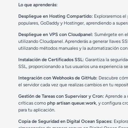
Lo que aprenderás:
Despliegue en Hosting Compartido:
Exploraremos el 
populares, GoDaddy y Hostinger, aprendiendo a supera
Despliegue en VPS con Cloudpanel:
Sumérgete en el 
utilizando Cloudpanel. Aprenderás a generar llaves S
utilizando métodos manuales y la automatización co
Instalación de Certificados SSL:
Garantiza la segurida
SSL, proporcionando a tus usuarios una experiencia se
Integración con Webhooks de GitHub:
Descubre cómo
el servidor cada vez que realizas cambios en tu repos
Gestión de Tareas con Supervisor y Cron:
Aprende a u
críticas como
php artisan queue:work
, y configura c
para tu aplicación.
Copia de Seguridad en Digital Ocean Spaces:
Explora