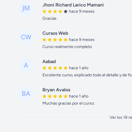
Jhoni Richard Larico Mamani
hace 9 meses
Gracias
Cursos Web
hace 9 meses
Curso realmente completo
Aabad
hace 1 año
Excelente curso, explicado todo al detalle y de f
Bryan Avalos
hace 1 año
Muchas gracias por el curso.
Ver los 18 