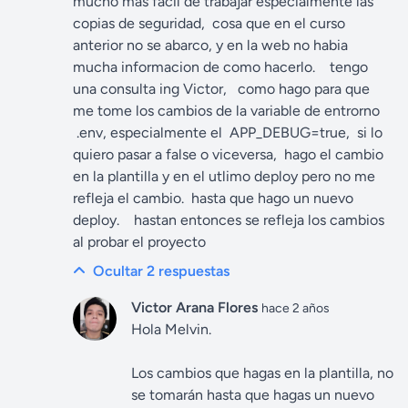
mucho mas facil de trabajar especialmente las
copias de seguridad, cosa que en el curso
anterior no se abarco, y en la web no habia
mucha informacion de como hacerlo. tengo
una consulta ing Victor, como hago para que
me tome los cambios de la variable de entrorno
.env, especialmente el APP_DEBUG=true, si lo
quiero pasar a false o viceversa, hago el cambio
en la plantilla y en el utlimo deploy pero no me
refleja el cambio. hasta que hago un nuevo
deploy. hastan entonces se refleja los cambios
al probar el proyecto
Ocultar 2
respuestas
Victor Arana Flores
hace 2 años
Hola Melvin.
Los cambios que hagas en la plantilla, no
se tomarán hasta que hagas un nuevo