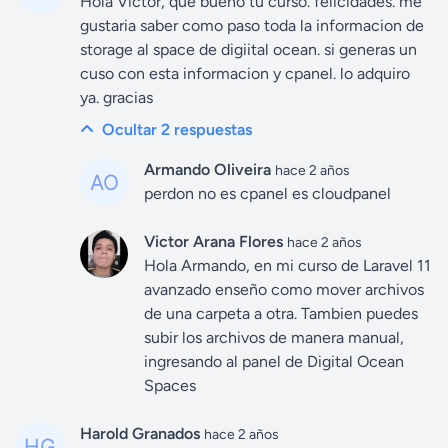
Hola Victor, que bueno tu curso. felicidades. me
gustaria saber como paso toda la informacion de
storage al space de digiital ocean. si generas un
cuso con esta informacion y cpanel. lo adquiro
ya. gracias
Ocultar 2
respuestas
Armando Oliveira
hace 2 años
perdon no es cpanel es cloudpanel
Victor Arana Flores
hace 2 años
Hola Armando, en mi curso de Laravel 11
avanzado enseño como mover archivos
de una carpeta a otra. Tambien puedes
subir los archivos de manera manual,
ingresando al panel de Digital Ocean
Spaces
Harold Granados
hace 2 años