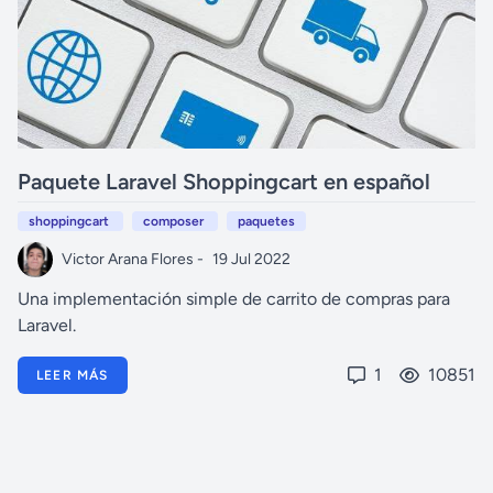
Paquete Laravel Shoppingcart en español
shoppingcart
composer
paquetes
Victor Arana Flores -
19 Jul 2022
Una implementación simple de carrito de compras para
Laravel.
1
10851
LEER MÁS