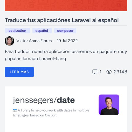
Traduce tus aplicaciónes Laravel al español
localization
español
composer
Victor Arana Flores -
19 Jul 2022
Para traducir nuestra aplicación usaremos un paquete muy
popular llamado Laravel-Lang
1
23148
LEER MÁS