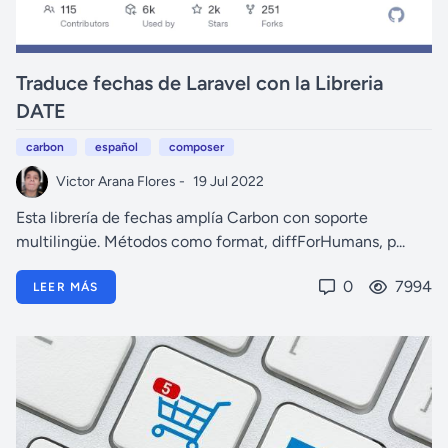
Traduce fechas de Laravel con la Libreria
DATE
carbon
español
composer
Victor Arana Flores -
19 Jul 2022
Esta librería de fechas amplía Carbon con soporte
multilingüe. Métodos como format, diffForHumans, p...
0
7994
LEER MÁS