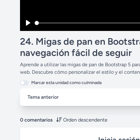
P
l
24. Migas de pan en Bootstr
a
navegación fácil de seguir
y
Aprende a utilizar las migas de pan de Bootstrap 5 par
web. Descubre cómo personalizar el estilo y el conten
Marcar esta unidad como culminada
Tema anterior
0 comentarios
Orden descendente
Inicia sesió