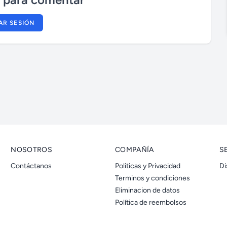
n
IAR SESIÓN
NOSOTROS
COMPAÑÍA
S
Contáctanos
Politicas y Privacidad
Di
Terminos y condiciones
Eliminacion de datos
Política de reembolsos