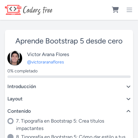
Aprende Bootstrap 5 desde cero
Victor Arana Flores
@victoraranaflores
0% completado
Introducción
Layout
Contenido
7. Tipografía en Bootstrap 5: Crea títulos
impactantes
8. Tipografía en Bootstrap 5: Cómo dar estilo a tus