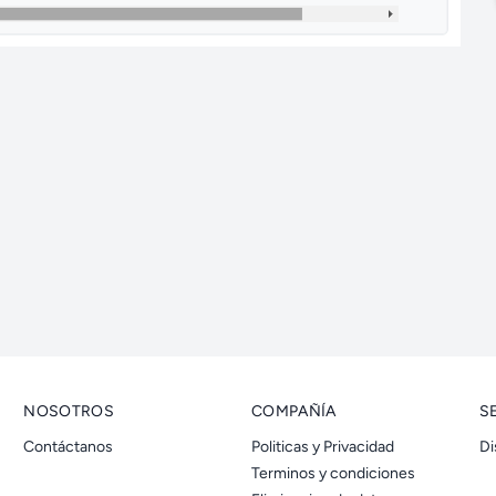
o
NOSOTROS
COMPAÑÍA
S
Contáctanos
Politicas y Privacidad
Di
Terminos y condiciones