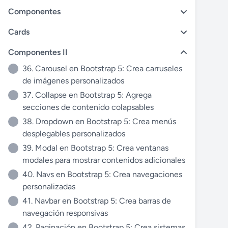
Componentes
Cards
Componentes II
36. Carousel en Bootstrap 5: Crea carruseles
de imágenes personalizados
37. Collapse en Bootstrap 5: Agrega
secciones de contenido colapsables
38. Dropdown en Bootstrap 5: Crea menús
desplegables personalizados
39. Modal en Bootstrap 5: Crea ventanas
modales para mostrar contenidos adicionales
40. Navs en Bootstrap 5: Crea navegaciones
personalizadas
41. Navbar en Bootstrap 5: Crea barras de
navegación responsivas
42. Paginación en Bootstrap 5: Crea sistemas