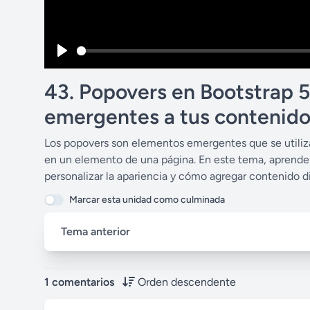
P
l
43. Popovers en Bootstrap 
a
emergentes a tus contenid
y
Los popovers son elementos emergentes que se utiliza
en un elemento de una página. En este tema, aprende
personalizar la apariencia y cómo agregar contenido 
Marcar esta unidad como culminada
Tema anterior
1 comentarios
Orden descendente