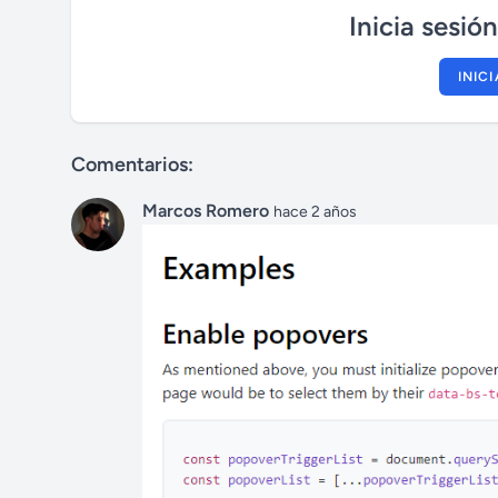
Inicia sesió
INIC
Comentarios:
Marcos Romero
hace 2 años