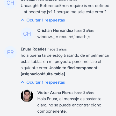
Uncaught ReferenceError: require is not defined
at bootstrap.js:1:1 porque me sale este error ?
Ocultar 1
respuestas
Cristian Hernandez
hace 3 años
window._ = require('lodash');
Enuar Rosales
hace 3 años
hola buena tarde estoy tratando de impelmentar
estas tablas en mi proyecto pero me sale el
siguiente error
Unable to find component:
[asignacionMulta-table]
Ocultar 1
respuestas
Victor Arana Flores
hace 3 años
Hola Enuar, el mensaje es bastante
claro, no se puede encontrar dicho
componenente.