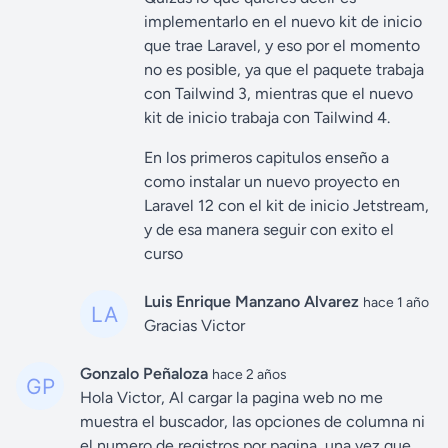
implementarlo en el nuevo kit de inicio
que trae Laravel, y eso por el momento
no es posible, ya que el paquete trabaja
con Tailwind 3, mientras que el nuevo
kit de inicio trabaja con Tailwind 4.
En los primeros capitulos enseño a
como instalar un nuevo proyecto en
Laravel 12 con el kit de inicio Jetstream,
y de esa manera seguir con exito el
curso
Luis Enrique Manzano Alvarez
hace 1 año
Gracias Victor
Gonzalo Peñaloza
hace 2 años
Hola Victor, Al cargar la pagina web no me
muestra el buscador, las opciones de columna ni
el numero de registros por pagina, una vez que