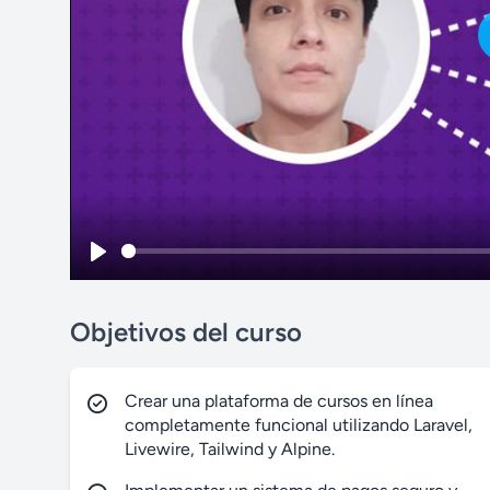
P
l
Objetivos del curso
a
y
Crear una plataforma de cursos en línea
completamente funcional utilizando Laravel,
Livewire, Tailwind y Alpine.