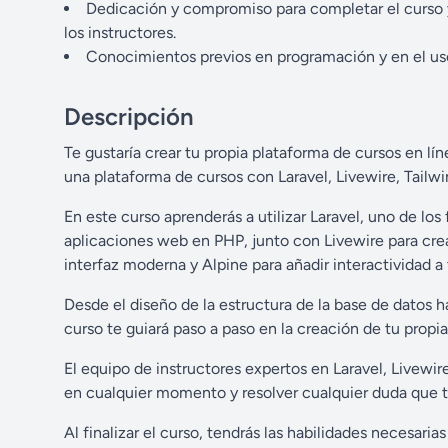
Dedicación y compromiso para completar el curso y 
los instructores.
Conocimientos previos en programación y en el uso 
Descripción
Te gustaría crear tu propia plataforma de cursos en l
una plataforma de cursos con Laravel, Livewire, Tailwin
En este curso aprenderás a utilizar Laravel, uno de lo
aplicaciones web en PHP, junto con Livewire para crear
interfaz moderna y Alpine para añadir interactividad a 
Desde el diseño de la estructura de la base de datos 
curso te guiará paso a paso en la creación de tu propi
El equipo de instructores expertos en Laravel, Livewire
en cualquier momento y resolver cualquier duda que t
Al finalizar el curso, tendrás las habilidades necesaria