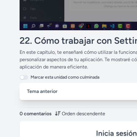
22. Cómo trabajar con Setti
En este capítulo, te enseñaré cómo utilizar la funcion
personalizar aspectos de tu aplicación. Te mostraré c
aplicación de manera eficiente.
Marcar esta unidad como culminada
Tema anterior
0 comentarios
Orden descendente
Inicia sesió