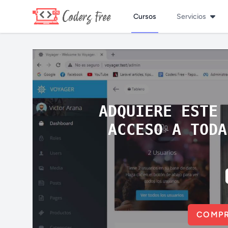
Cursos
Servicios
ADQUIERE ESTE 
ACCESO A TODA
COMPR