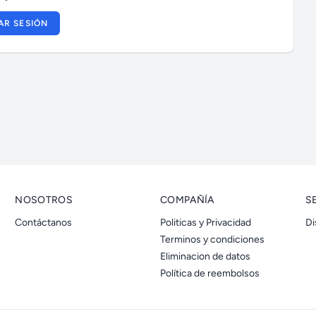
IAR SESIÓN
NOSOTROS
COMPAÑÍA
S
Contáctanos
Politicas y Privacidad
Di
Terminos y condiciones
Eliminacion de datos
Política de reembolsos