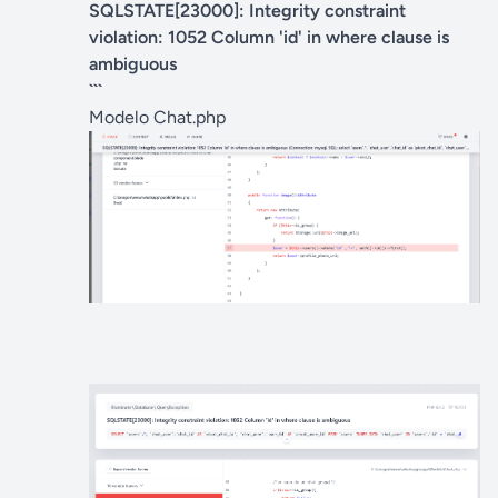
SQLSTATE[23000]: Integrity constraint
violation: 1052 Column 'id' in where clause is
ambiguous
```
Modelo Chat.php