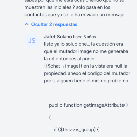
muestren las iniciales ? solo pasa en los
contactos que ya se le ha enviado un mensaje
Ocultar 2
respuestas
Jafet Solano
hace 3 años
listo ya lo solucione… la cuestión era
que el mutador image no me generaba
la url entonces al poner
{{$chat→image}} en la vista era null la
propiedad. anexo el codigo del mutador
por si alguien tiene el mismo problema.
public function getImageAttribute()
{
if ($this->is_group) {