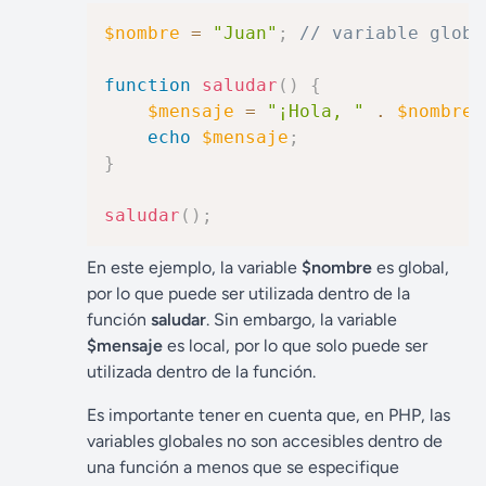
$nombre
=
"Juan"
;
// variable globa
function
saludar
(
)
{
$mensaje
=
"¡Hola, "
.
$nombre
echo
$mensaje
;
}
saludar
(
)
;
En este ejemplo, la variable
$nombre
es global,
por lo que puede ser utilizada dentro de la
función
saludar
. Sin embargo, la variable
$mensaje
es local, por lo que solo puede ser
utilizada dentro de la función.
Es importante tener en cuenta que, en PHP, las
variables globales no son accesibles dentro de
una función a menos que se especifique