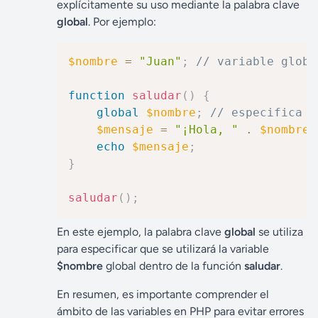
explícitamente su uso mediante la palabra clave
global
. Por ejemplo:
$nombre
=
"Juan"
;
// variable globa
function
saludar
(
)
{
global
$nombre
;
// especifica q
$mensaje
=
"¡Hola, "
.
$nombre
echo
$mensaje
;
}
saludar
(
)
;
En este ejemplo, la palabra clave
global
se utiliza
para especificar que se utilizará la variable
$nombre
global dentro de la función
saludar
.
En resumen, es importante comprender el
ámbito de las variables en PHP para evitar errores