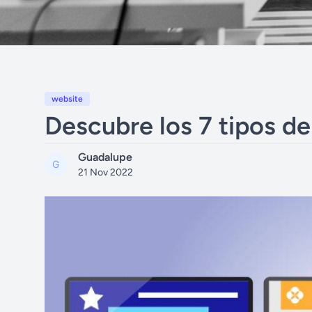
website
Descubre los 7 tipos d
Guadalupe
21 Nov 2022