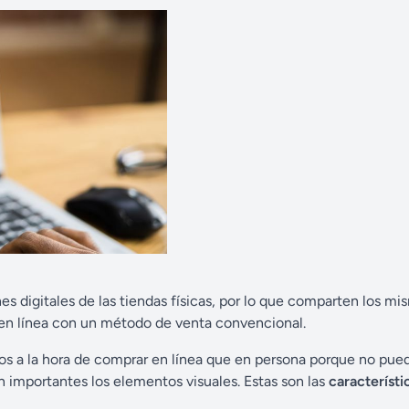
s digitales de las tiendas físicas, por lo que comparten los mi
s en línea con un método de venta convencional.
s a la hora de comprar en línea que en persona porque no pue
 importantes los elementos visuales. Estas son las
característi