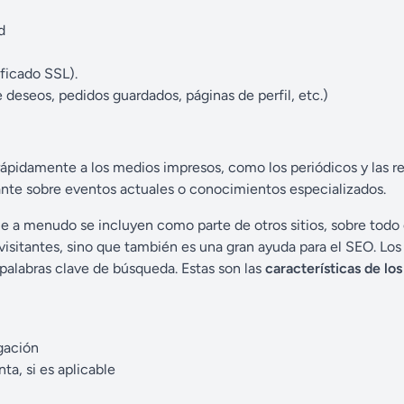
d
ficado SSL).
 deseos, pedidos guardados, páginas de perfil, etc.)
ápidamente a los medios impresos, como los periódicos y las re
itante sobre eventos actuales o conocimientos especializados.
que a menudo se incluyen como parte de otros sitios, sobre todo
 visitantes, sino que también es una gran ayuda para el SEO. Los
r palabras clave de búsqueda. Estas son las
características de los
gación
ta, si es aplicable