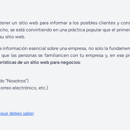
tener un sitio web para informar a los posibles clientes y co
hecho, se está convirtiendo en una práctica popular que el prime
u sitio web.
a información esencial sobre una empresa, no solo la fundame
s que las personas se familiaricen con tu empresa y, en ese p
erísticas de un sitio web para negocios
:
do "Nosotros")
orreo electrónico, etc.)
 que debes saber