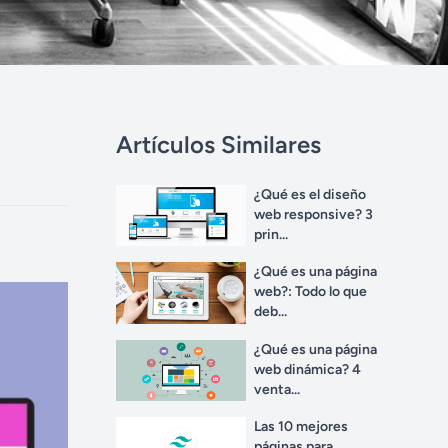
Artículos Similares
¿Qué es el diseño
web responsive? 3
prin...
¿Qué es una página
web?: Todo lo que
deb...
¿Qué es una página
web dinámica? 4
venta...
Las 10 mejores
páginas para