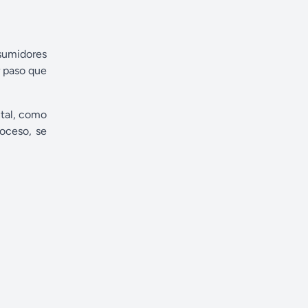
nsumidores
r paso que
ntal, como
roceso, se