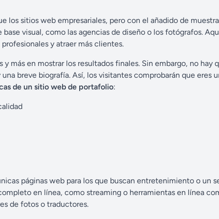
ue los sitios web empresariales, pero con el añadido de muestr
e base visual, como las agencias de diseño o los fotógrafos. Aqu
rofesionales y atraer más clientes.
s y más en mostrar los resultados finales. Sin embargo, no hay 
 una breve biografía. Así, los visitantes comprobarán que eres u
icas de un sitio web de portafolio
:
calidad
 únicas páginas web para los que buscan entretenimiento o un se
io completo en línea, como streaming o herramientas en línea c
es de fotos o traductores.