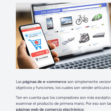
Las
páginas de e-commerce
son simplemente versione
objetivos y funciones, los cuales son vender artículo
Ten en cuenta que los compradores son más escéptico
examinar el producto de primera mano. Por eso son tan
páginas web de comercio electrónico
: