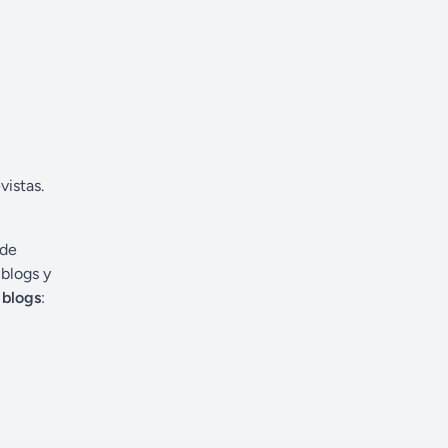
vistas.
 de
 blogs y
 blogs
: