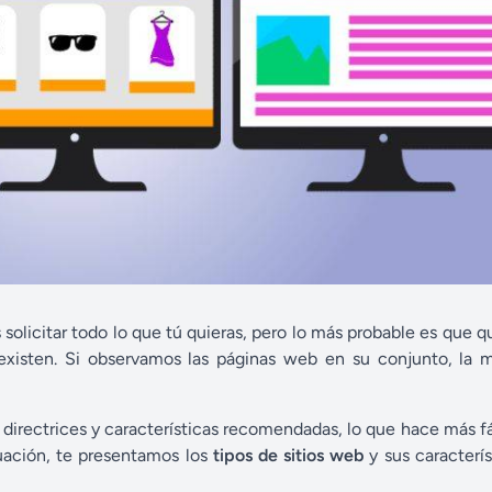
 solicitar todo lo que tú quieras, pero lo más probable es que q
existen. Si observamos las páginas web en su conjunto, la m
 directrices y características recomendadas, lo que hace más fá
inuación, te presentamos los
tipos de sitios web
y sus caracterí