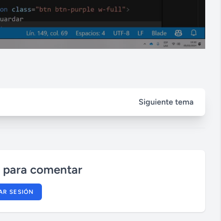
Siguiente tema
n para comentar
IAR SESIÓN