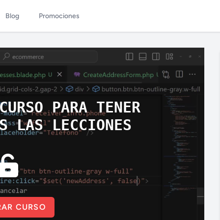
Blog
Promociones
CURSO PARA TENER
S LAS LECCIONES
AR CURSO