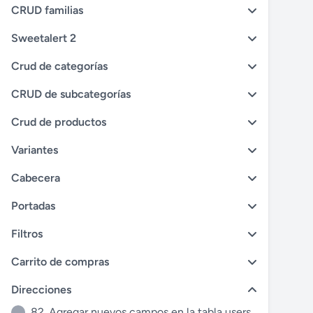
CRUD familias
Sweetalert 2
Crud de categorías
CRUD de subcategorías
Crud de productos
Variantes
Cabecera
Portadas
Filtros
Carrito de compras
Direcciones
82. Agregar nuevos campos en la tabla users