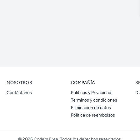
NOSOTROS
COMPAÑÍA
S
Contáctanos
Politicas y Privacidad
Di
Terminos y condiciones
Eliminacion de datos
Política de reembolsos
© 2026 Coders Free. Todos los derechos reservados.