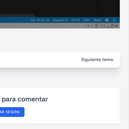
Siguiente tema
n para comentar
IAR SESIÓN