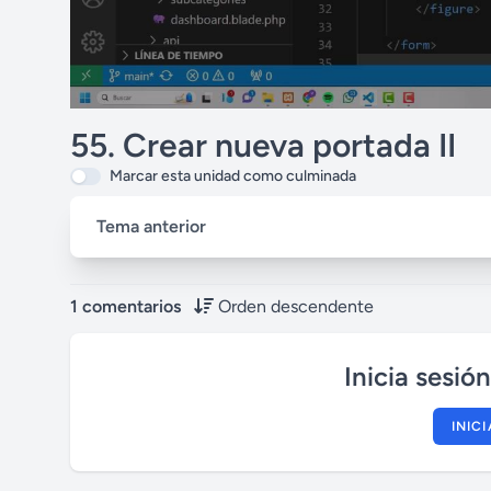
55. Crear nueva portada II
Marcar esta unidad como culminada
Tema anterior
1 comentarios
Orden descendente
Inicia sesió
INIC