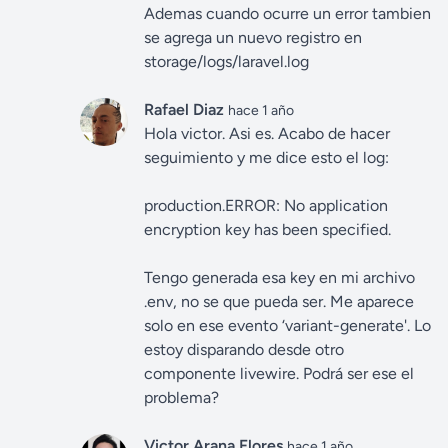
Ademas cuando ocurre un error tambien
se agrega un nuevo registro en
storage/logs/laravel.log
Rafael Diaz
hace 1 año
Hola victor. Asi es. Acabo de hacer
seguimiento y me dice esto el log:
production.ERROR: No application
encryption key has been specified.
Tengo generada esa key en mi archivo
.env, no se que pueda ser. Me aparece
solo en ese evento ‘variant-generate'. Lo
estoy disparando desde otro
componente livewire. Podrá ser ese el
problema?
Victor Arana Flores
hace 1 año