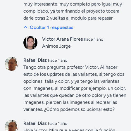
muy interesante, muy completo pero igual muy
complicado, ya temrinando el proyecto tocara
darle otras 2 vueltas al modulo para repasar
Ocultar 1
respuestas
Victor Arana Flores
hace 1 año
Animos Jorge
Rafael Diaz
hace 1 año
Tengo otra pregunta profesor Victor. Al hacer
esto de los updates de las variantes, si tengo dos
opciones, talla y color, y ya tengo las variantes
con imagenes, al modificar por ejemplo, un color,
las variantes que quedan de otro color y ya tienen
imagenes, pierden las imagenes al recrear las
variantes. ¿Cómo podemos solucionar esto?
Rafael Diaz
hace 1 año
Hola Victor. Mira que a veces con la función