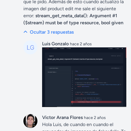
que le pido. Además de esto cuando actualizo la
imagen del product edit me sale el siguiente
error:
stream_get_meta_data(): Argument #1
($stream) must be of type resource, bool given
Ocultar 3
respuestas
Luis Gonzalo
hace 2 años
Victor Arana Flores
hace 2 años
Hola Luis, de cuando en cuando el