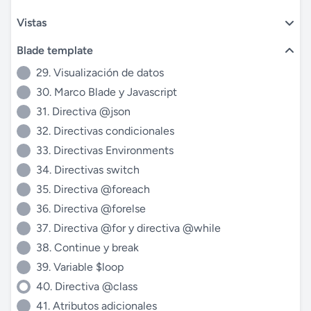
Vistas
Blade template
29. Visualización de datos
30. Marco Blade y Javascript
31. Directiva @json
32. Directivas condicionales
33. Directivas Environments
34. Directivas switch
35. Directiva @foreach
36. Directiva @forelse
37. Directiva @for y directiva @while
38. Continue y break
39. Variable $loop
40. Directiva @class
41. Atributos adicionales