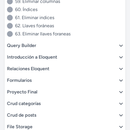
59. Eliminar columnas
60. Índices
61. Eliminar indices
62. Llaves foráneas
63. Eliminar llaves foraneas
Query Builder
Introducción a Eloquent
Relaciones Eloquent
Formularios
Proyecto Final
Crud categorías
Crud de posts
File Storage