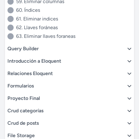
59. Eliminar columnas
60. Índices
61. Eliminar indices
62. Llaves foráneas
63. Eliminar llaves foraneas
Query Builder
Introducción a Eloquent
Relaciones Eloquent
Formularios
Proyecto Final
Crud categorías
Crud de posts
File Storage