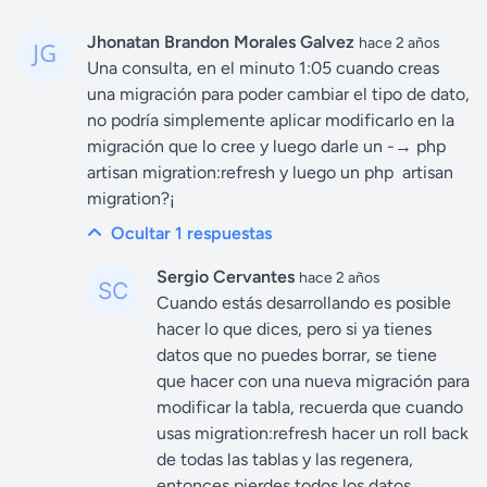
Jhonatan Brandon Morales Galvez
hace 2 años
Una consulta, en el minuto 1:05 cuando creas
una migración para poder cambiar el tipo de dato,
no podría simplemente aplicar modificarlo en la
migración que lo cree y luego darle un -→ php
artisan migration:refresh y luego un php artisan
migration?¡
Ocultar 1
respuestas
Sergio Cervantes
hace 2 años
Cuando estás desarrollando es posible
hacer lo que dices, pero si ya tienes
datos que no puedes borrar, se tiene
que hacer con una nueva migración para
modificar la tabla, recuerda que cuando
usas migration:refresh hacer un roll back
de todas las tablas y las regenera,
entonces pierdes todos los datos,